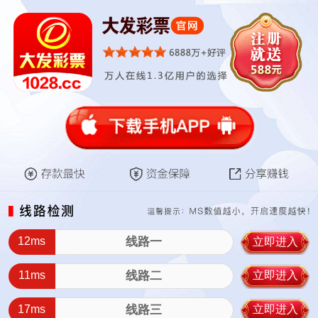
12ms
线路一
立即进入
11ms
线路二
立即进入
17ms
线路三
立即进入